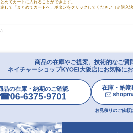
まとめてカートに入れることができます。
指定して「まとめてカートへ」ボタンをクリックしてください（※購入
件）
商品の在庫やご提案、技術的なご質
ネイチャーショップKYOEI大阪店にお気軽に
在庫・納期
商品の在庫・納期のご確認
shopma
☎︎06-6375-9701
お見積りのご依頼は