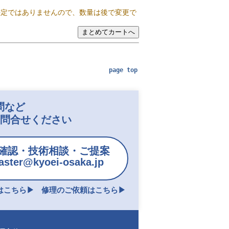
決定ではありませんので、数量は後で変更で
page top
問など
お問合せください
確認・技術相談・ご提案
ster@kyoei-osaka.jp
こちら▶︎
修理のご依頼はこちら▶︎