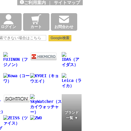
ご利用案内
|
サイトマップ
ログイン
カート
お問合わせ
ブランド
一覧 ▼