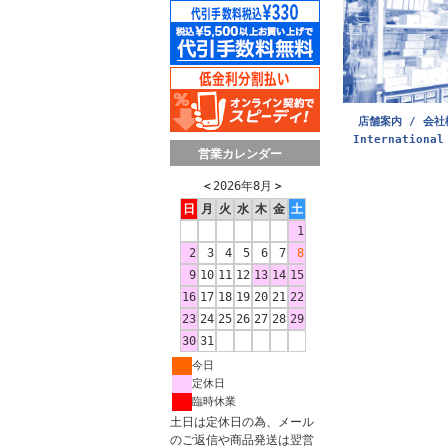
店舗案内 / 会社
International
営業カレンダー
＜
2026年8月
＞
日
月
火
水
木
金
土
1
2
3
4
5
6
7
8
9
10
11
12
13
14
15
16
17
18
19
20
21
22
23
24
25
26
27
28
29
30
31
今日
定休日
臨時休業
土日は定休日の為、メール
のご返信や商品発送は翌営