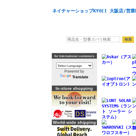
天体望遠鏡や本格双眼鏡、 天体観測・バードウオッチング
ネイチャーショップKYOEI 大阪店/営業
for International customers
Powered by
Translate
In-store shopping
World-wide shipping