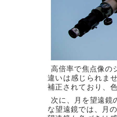
高倍率で焦点像の
違いは感じられま
補正されており、
次に、月を望遠鏡
な望遠鏡では、月