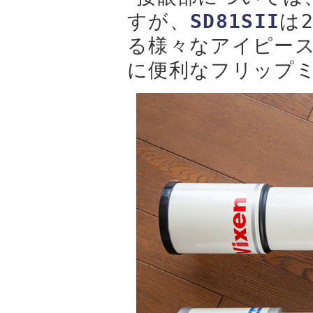
すが、
SD81SII
は
る様々なアイピー
に便利なフリップ