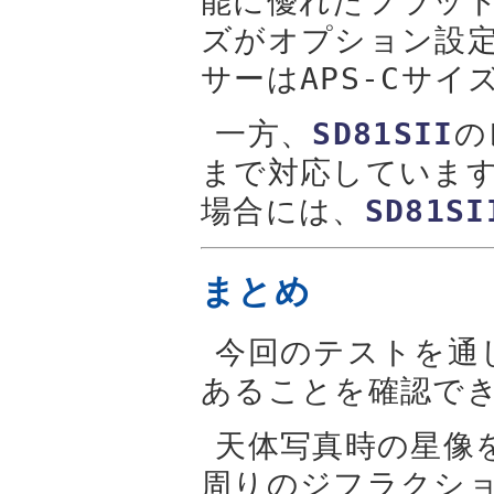
能に優れたフラッ
ズがオプション設
サーはAPS-Cサ
一方、
SD81SII
の
まで対応しています
場合には、
SD81SI
まとめ
今回のテストを通
あることを確認で
天体写真時の星像
周りのジフラクシ