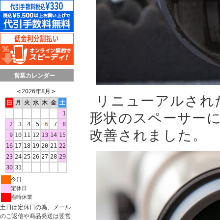
営業カレンダー
＜
2026年8月
＞
リニューアルされ
日
月
火
水
木
金
土
1
形状のスペーサー
2
3
4
5
6
7
8
改善されました。
9
10
11
12
13
14
15
16
17
18
19
20
21
22
23
24
25
26
27
28
29
30
31
今日
定休日
臨時休業
土日は定休日の為、メール
のご返信や商品発送は翌営