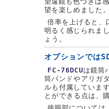
望遠鏡も色づきは
望を楽しめました
倍率を上げると、
明るく感じられま
ょう。
オプションではSD
FC-76DCU
は鏡筒
筒バンドやアリガ
ルも付属していま
とができる点は、
接眼部については