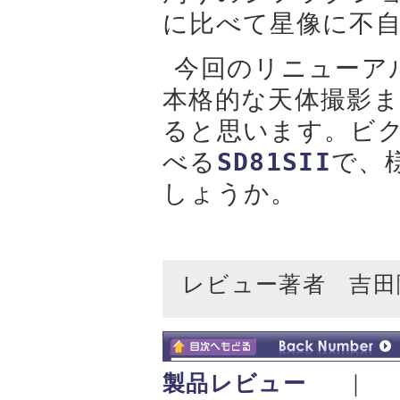
に比べて星像に不
今回のリニューア
本格的な天体撮影
ると思います。ビク
べる
SD81SII
で、
しょうか。
レビュー著者 吉田
製品レビュー
｜