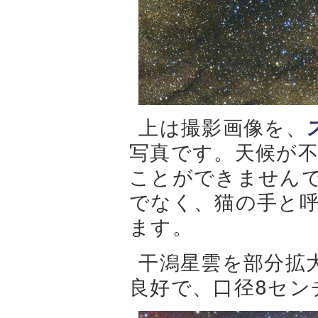
上は撮影画像を、
写真です。天候が
ことができませんで
でなく、猫の手と
ます。
干潟星雲を部分拡
良好で、口径8セン