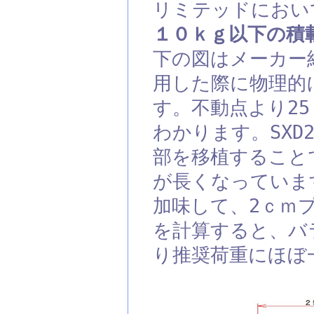
リミテッドにおい
１０ｋｇ以下の積
下の図はメーカー
用した際に物理的
す。不動点より25
わかります。SXD
部を移植することで
が長くなっていま
加味して、2ｃｍ
を計算すると、バ
り推奨荷重にほ