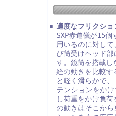
適度なフリクショ
SXP赤道儀が1
用いるのに対して
び筒受けヘッド部
す。鏡筒を搭載し
経の動きを比較す
と軽く滑らかで、
テンションをかけ
し荷重をかけ負荷
の動きはそこから