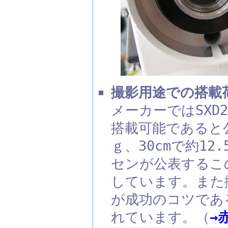
撮影用途での搭載
メーカーではSXD
搭載可能であると
ｇ、30cmで約1
センが公表するこ
しています。また
が成功のコツであ
れています。（
→