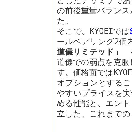
としたアリミゾであ
の前後重量バランス
た。
そこで、KYOEIでは
ールベアリング2
道儀リミテッド」
を
道儀での弱点を克服
す。価格面ではKY
オプションとするこ
やすいプライスを実
める性能と、エント
立した、これまでの