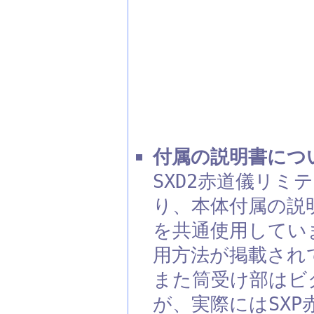
付属の説明書につ
SXD2赤道儀リミ
り、本体付属の説明
を共通使用してい
用方法が掲載され
また筒受け部はビ
が、実際にはSXP