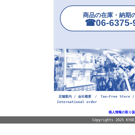
商品の在庫・納期
☎︎06-6375-
店舗案内 / 会社概要
/
Tax-Free Store /
International order
個人情報の取り扱
Copyrights 2025 KYOE