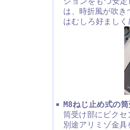
ションをもつ安定
は、時折風が吹き
はむしろ好ましく
M8ねじ止め式の筒
筒受け部にビクセ
別途アリミゾ金具