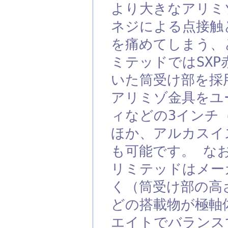
より大きなアリミ
ネジによる点接触
を痛めてしまう、
ミテッドではSX
いた筒受け部を採
アリミゾ金具をユ
ィなどの3インチ
ほか、アルカスイ
も可能です。 な
リミテッドはメー
く（筒受け部の高
どの搭載物が極軸
エイトでバランス