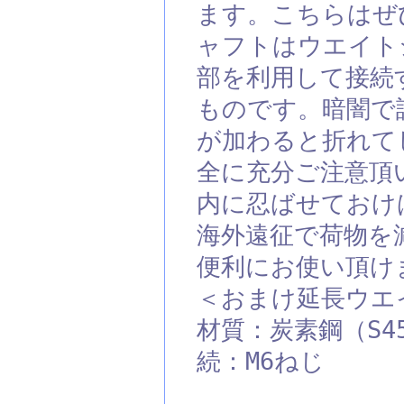
ます。こちらはぜ
ャフトはウエイト
部を利用して接続
ものです。暗闇で
が加わると折れて
全に充分ご注意頂
内に忍ばせておけ
海外遠征で荷物を
便利にお使い頂け
＜おまけ延長ウエ
材質：炭素鋼（S4
続：M6ねじ