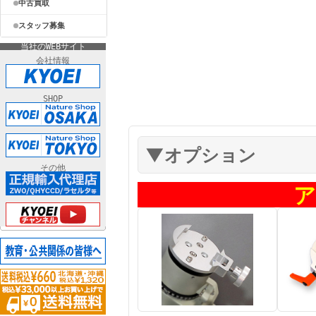
中古買取
スタッフ募集
当社のWEBサイト
会社情報
SHOP
その他
ア