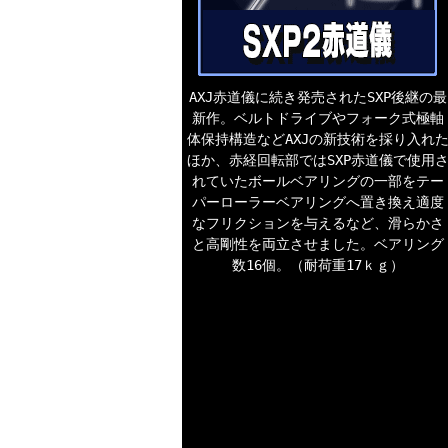
AXJ赤道儀に続き発売されたSXP後継の最
新作。ベルトドライブやフォーク式極軸
体保持構造などAXJの新技術を採り入れ
ほか、赤経回転部ではSXP赤道儀で使用
れていたボールベアリングの一部をテー
パーローラーベアリングへ置き換え適度
なフリクションを与えるなど、滑らかさ
と高剛性を両立させました。ベアリング
数16個。（耐荷重17ｋｇ）