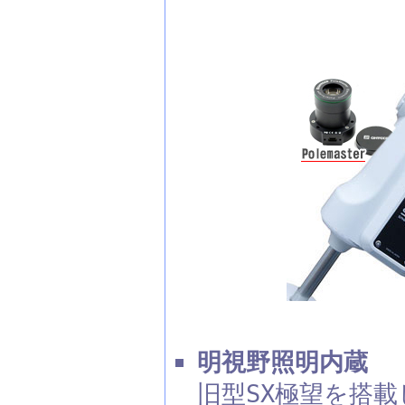
明視野照明内蔵 ［
旧型SX極望を搭載